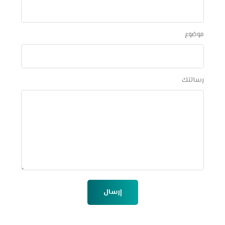
موضوع
رسالتك
إرسال