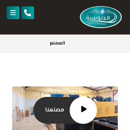
المصنع
مصنعنا