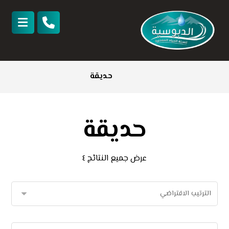
حديقة
حديقة
عرض جميع النتائج ٤