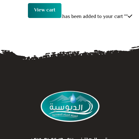
View cart
" has been added to your cart.
"