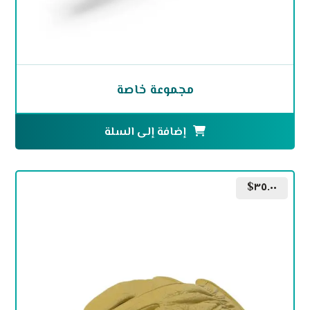
مجموعة خاصة
إضافة إلى السلة
$
٣٥.٠٠