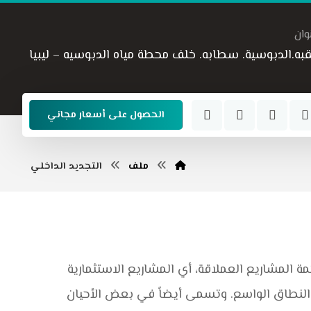
وان
قبه.الدبوسية. سطابه. خلف محطة مياه الدبوسيه – ليبيا
الحصول على أسعار مجاني
ملف
التجديد الداخلي
 المشاريع العملاقة، أي المشاريع الاستثمارية
 النطاق الواسع. وتسمى أيضاً في بعض الأحيان