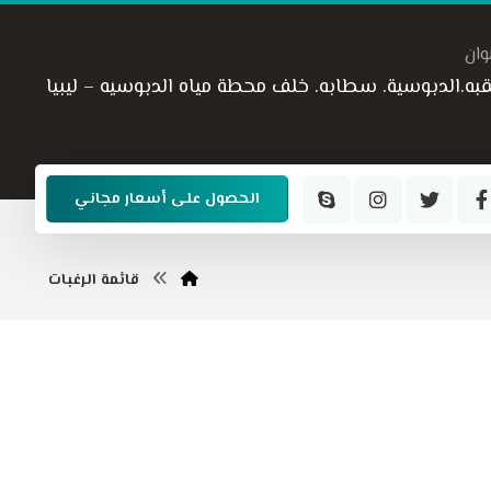
وان
قبه.الدبوسية. سطابه. خلف محطة مياه الدبوسيه – ليبيا
الحصول على أسعار مجاني
قائمة الرغبات